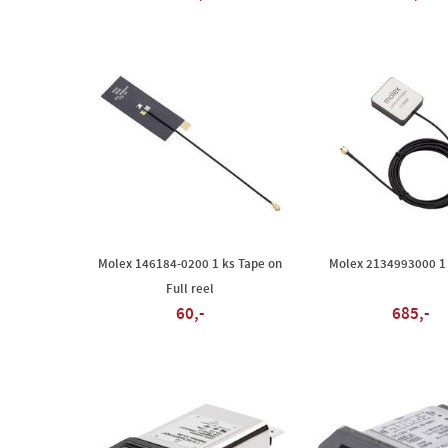
Molex 146184-0200 1 ks Tape on
Molex 2134993000 1 
Full reel
60,-
685,-