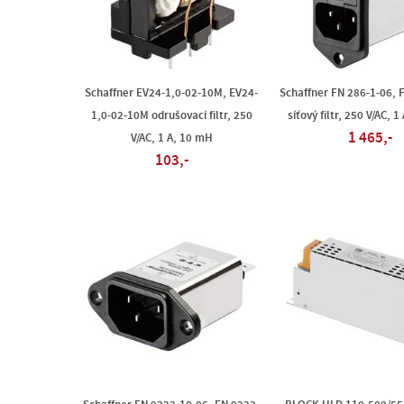
Schaffner EV24-1,0-02-10M, EV24-
Schaffner FN 286-1-06, 
1,0-02-10M odrušovací filtr, 250
síťový filtr, 250 V/AC, 
1 465,-
V/AC, 1 A, 10 mH
103,-