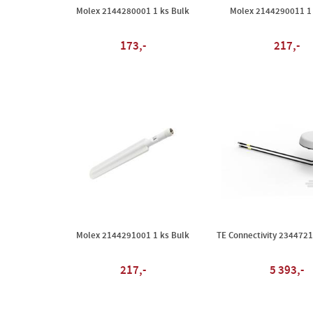
Molex 2144280001 1 ks Bulk
Molex 2144290011 1 
173,-
217,-
Molex 2144291001 1 ks Bulk
TE Connectivity 2344721
217,-
5 393,-