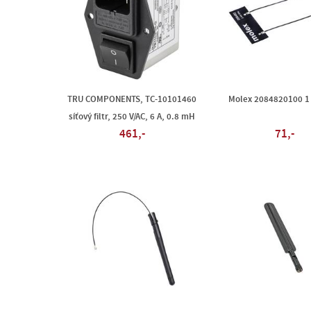
TRU COMPONENTS, TC-10101460
Molex 2084820100 1 
síťový filtr, 250 V/AC, 6 A, 0.8 mH
461,-
71,-