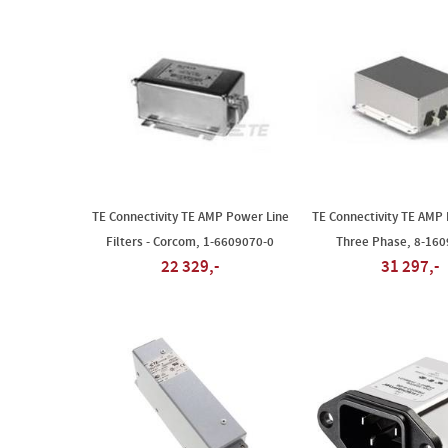
TE Connectivity TE AMP Power Line
TE Connectivity TE AMP
Filters - Corcom, 1-6609070-0
Three Phase, 8-160
22 329,-
31 297,-