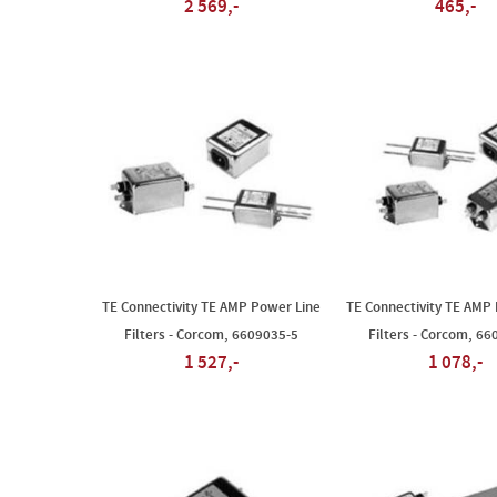
2 569,-
465,-
TE Connectivity TE AMP Power Line
TE Connectivity TE AMP
Filters - Corcom, 6609035-5
Filters - Corcom, 66
1 527,-
1 078,-