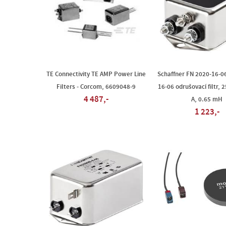
TE Connectivity TE AMP Power Line
Schaffner FN 2020-16-0
Filters - Corcom, 6609048-9
16-06 odrušovací filtr, 2
4 487,-
A, 0.65 mH
1 223,-