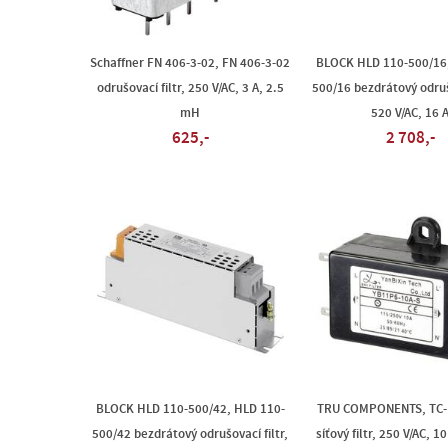
Schaffner FN 406-3-02, FN 406-3-02
BLOCK HLD 110-500/16,
odrušovací filtr, 250 V/AC, 3 A, 2.5
500/16 bezdrátový odrušo
mH
520 V/AC, 16 
625,-
2 708,-
BLOCK HLD 110-500/42, HLD 110-
TRU COMPONENTS, TC-
500/42 bezdrátový odrušovací filtr,
síťový filtr, 250 V/AC, 1