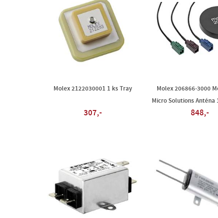
Molex 2122030001 1 ks Tray
Molex 206866-3000 M
Micro Solutions Anténa 
307,-
848,-