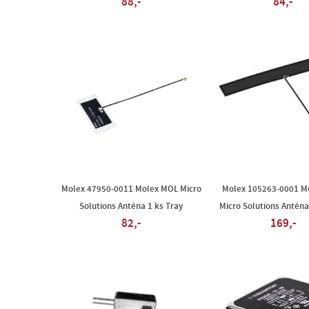
88,-
84,-
Molex 47950-0011 Molex MOL Micro
Molex 105263-0001 M
Solutions Anténa 1 ks Tray
Micro Solutions Anténa
82,-
169,-