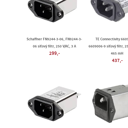
Schaffner FN9244-3-06, FN9244-3-
TE Connectivity 660
06 síťový filtr, 250 V/AC, 3 A
6609006-9 síťový filtr, 25
299,-
465 mH
437,-