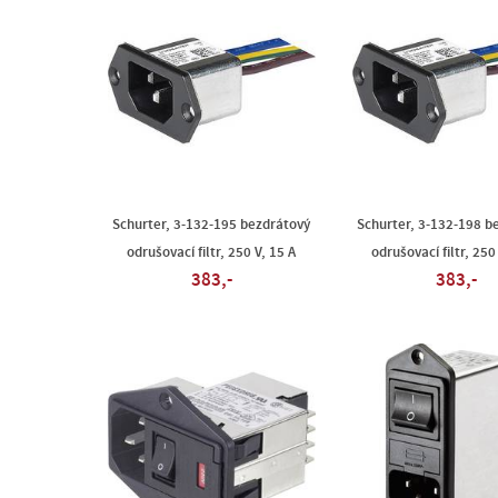
Schurter, 3-132-195 bezdrátový
Schurter, 3-132-198 b
odrušovací filtr, 250 V, 15 A
odrušovací filtr, 250
383,-
383,-