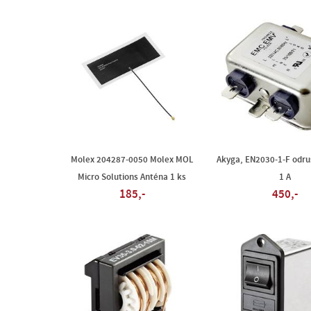
Molex 204287-0050 Molex MOL
Akyga, EN2030-1-F odrušo
Micro Solutions Anténa 1 ks
1 A
185,-
450,-