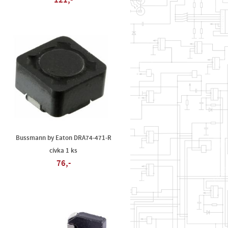
121,-
Bussmann by Eaton DRA74-471-R
cívka 1 ks
76,-