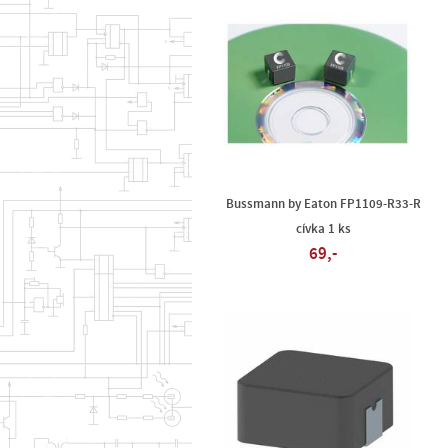
Bussmann by Eaton FP1109-R33-R
cívka 1 ks
69,-