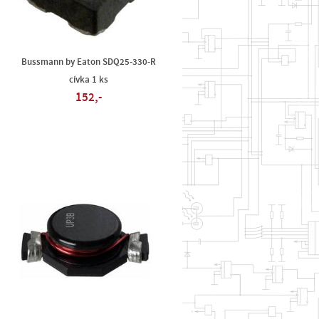
Bussmann by Eaton SDQ25-330-R
cívka 1 ks
152,-