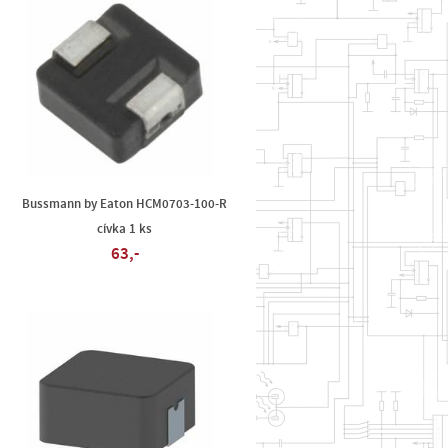
Bussmann by Eaton HCM0703-100-R
cívka 1 ks
63,-