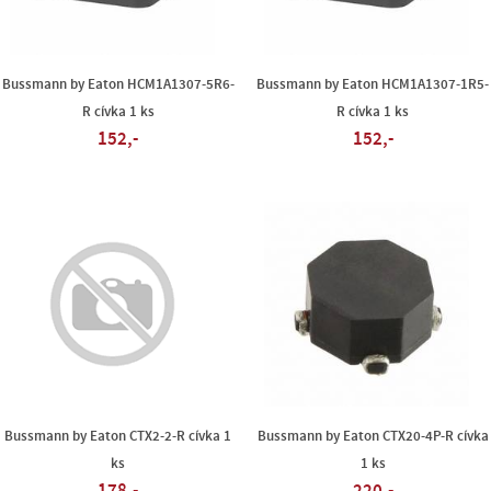
Bussmann by Eaton HCM1A1307-5R6-
Bussmann by Eaton HCM1A1307-1R5-
R cívka 1 ks
R cívka 1 ks
152,-
152,-
Bussmann by Eaton CTX2-2-R cívka 1
Bussmann by Eaton CTX20-4P-R cívka
ks
1 ks