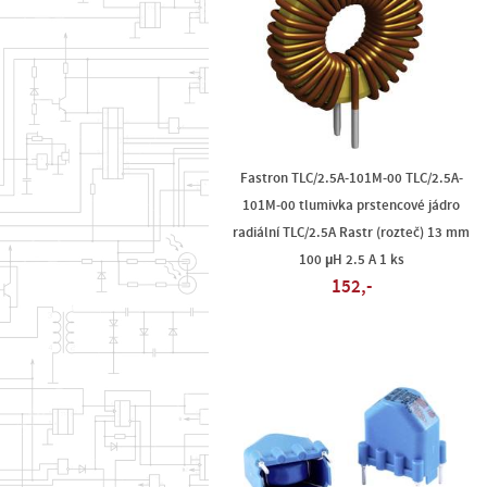
Fastron TLC/2.5A-101M-00 TLC/2.5A-
101M-00 tlumivka prstencové jádro
radiální TLC/2.5A Rastr (rozteč) 13 mm
100 µH 2.5 A 1 ks
152,-