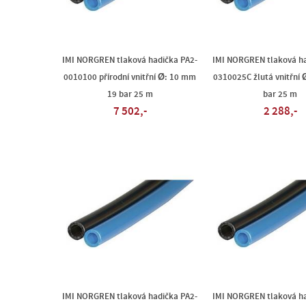
IMI NORGREN tlaková hadička PA2-
IMI NORGREN tlaková ha
0010100 přírodní vnitřní Ø: 10 mm
0310025C žlutá vnitřní
19 bar 25 m
bar 25 m
7 502,-
2 288,-
IMI NORGREN tlaková hadička PA2-
IMI NORGREN tlaková ha