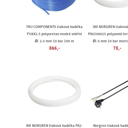
TRU COMPONENTS tlaková hadička
IMI NORGREN tlaková
PU4X2.5 polyuretan modrá vnitřní
PA0108025 polyamid červ
Ø: 2.5 mm 10 bar 100 m
Ø: 6 mm 19 bar metro
866,-
78,-
IMI NORGREN tlaková hadička PA2-
Norgren tlaková hadi