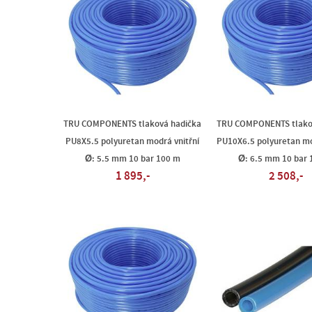
TRU COMPONENTS tlaková hadička
TRU COMPONENTS tlako
PU8X5.5 polyuretan modrá vnitřní
PU10X6.5 polyuretan mo
Ø: 5.5 mm 10 bar 100 m
Ø: 6.5 mm 10 bar 
1 895,-
2 508,-