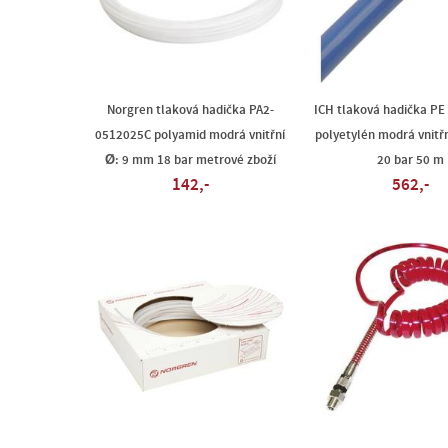
Norgren tlaková hadička PA2-
ICH tlaková hadička PE 
0512025C polyamid modrá vnitřní
polyetylén modrá vnitř
Ø: 9 mm 18 bar metrové zboží
20 bar 50 m
142,-
562,-