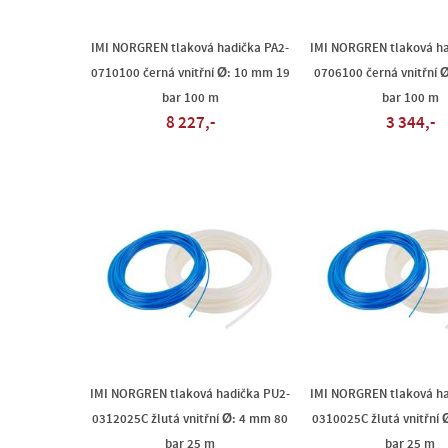
IMI NORGREN tlaková hadička PA2-
IMI NORGREN tlaková ha
0710100 černá vnitřní Ø: 10 mm 19
0706100 černá vnitřní 
bar 100 m
bar 100 m
8 227,-
3 344,-
IMI NORGREN tlaková hadička PU2-
IMI NORGREN tlaková ha
0312025C žlutá vnitřní Ø: 4 mm 80
0310025C žlutá vnitřní
bar 25 m
bar 25 m