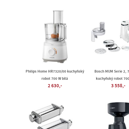
Philips Home HR7320/00 kuchyňský
Bosch MUM Serie 2, 
robot 700 W bílá
kuchyňský robot 700
2 630,-
3 558,-