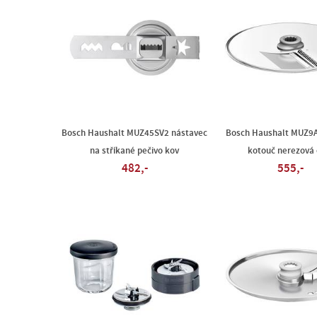
Bosch Haushalt MUZ45SV2 nástavec
Bosch Haushalt MUZ9
na stříkané pečivo kov
kotouč nerezová 
482,-
555,-