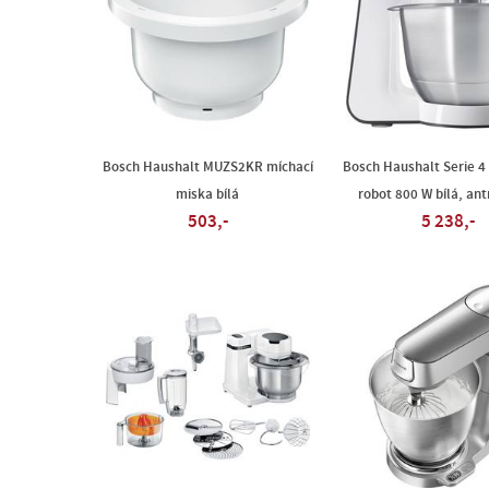
Bosch Haushalt MUZS2KR míchací
Bosch Haushalt Serie 4
miska bílá
robot 800 W bílá, ant
503,-
5 238,-