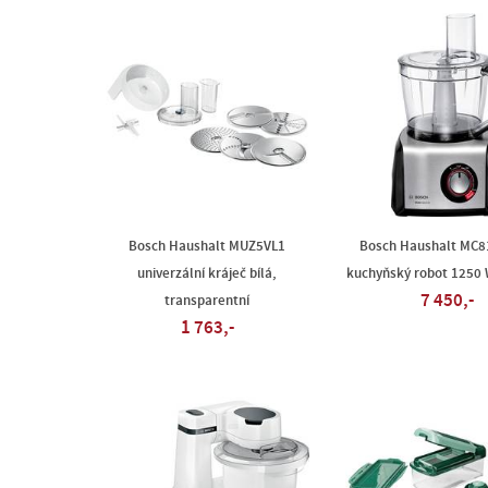
Bosch Haushalt MUZ5VL1
Bosch Haushalt MC
univerzální kráječ bílá,
kuchyňský robot 1250 
7 450,-
transparentní
1 763,-