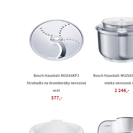
Bosch Haushalt MUZ45KP1
Bosch Haushalt MUZ6E
Struhadlo na bramboráky nerezová
miska nerezová 
2 246,-
ocel
377,-