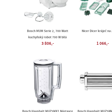
Bosch MUM Serie 2, 700 Watt
Nicer Dicer kráječ na
kuchyňský robot 700 W bílá
3 806,-
1 066,-
Bosch Haushalt MUZ5MX1 Nástavce
Bosch Haushalt MUZ5NV