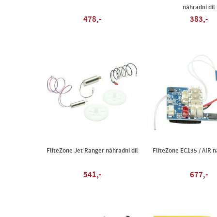
náhradní díl
478,-
383,-
FliteZone Jet Ranger náhradní díl
FliteZone EC135 / AIR n
541,-
677,-