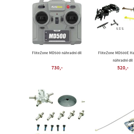
FliteZone MD500 náhradní díl
FliteZone MD500E Ha
náhradní díl
730,-
520,-