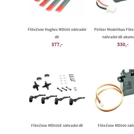
FliteZone Hughes MD500 náhradní
Pichler Modellbau Flit
díl
náhradní díl akum
377,-
530,-
FliteZone MD500E náhradní díl
FliteZone MD500 náhr