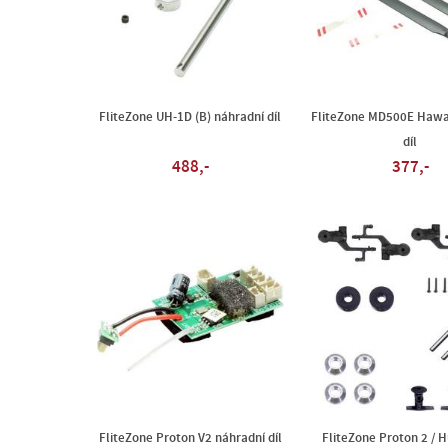
FliteZone UH-1D (B) náhradní díl
FliteZone MD500E Hawai
díl
488,-
377,-
FliteZone Proton V2 náhradní díl
FliteZone Proton 2 / H