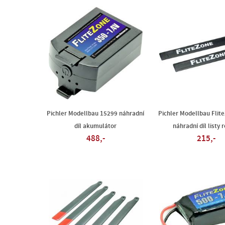
Pichler Modellbau 15299 náhradní
Pichler Modellbau Flit
díl akumulátor
náhradní díl listy 
488,-
215,-