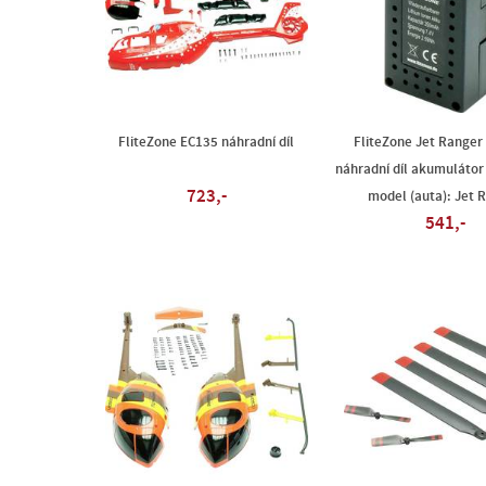
FliteZone EC135 náhradní díl
FliteZone Jet Ranger 
náhradní díl akumulátor
723,-
model (auta): Jet 
541,-