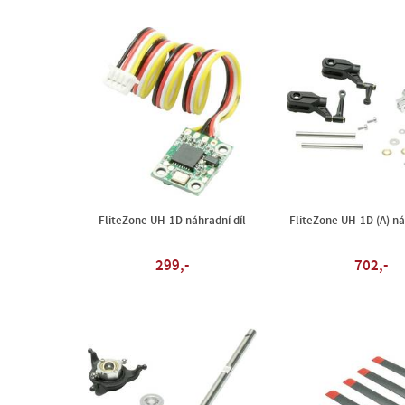
FliteZone UH-1D náhradní díl
FliteZone UH-1D (A) ná
299,-
702,-