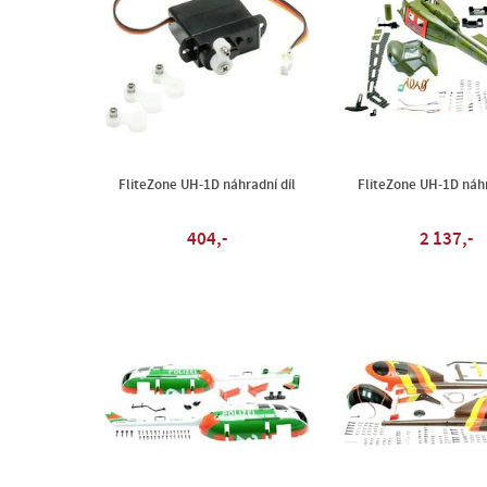
FliteZone UH-1D náhradní díl
FliteZone UH-1D náhr
404,-
2 137,-