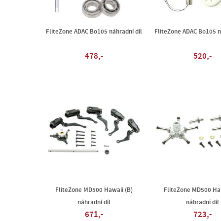
FliteZone ADAC Bo105 náhradní díl
FliteZone ADAC Bo105 n
478,-
520,-
FliteZone MD500 Hawaii (B)
FliteZone MD500 Haw
náhradní díl
náhradní díl
671,-
723,-