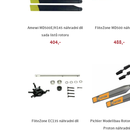
Amewi MD500E/H145 náhradní díl
FliteZone MD500 náhr
sada listů rotoru
404,-
488,-
FliteZone EC135 náhradní díl
Pichler Modellbau Rotor
Proton náhradní 