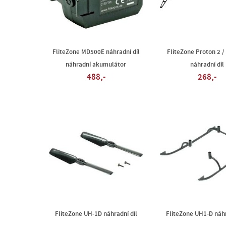
FliteZone MD500E náhradní díl
FliteZone Proton 2 
náhradní akumulátor
náhradní díl
488,-
268,-
FliteZone UH-1D náhradní díl
FliteZone UH1-D náhr