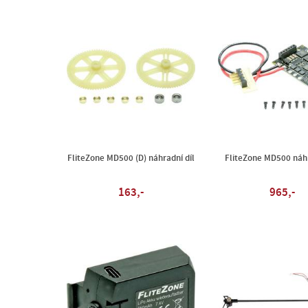
FliteZone MD500 (D) náhradní díl
FliteZone MD500 náhr
163,-
965,-