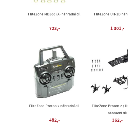
FliteZone MD500 (A) náhradní díl
FliteZone UH-1D náhr
723,-
1 301,-
FliteZone Proton 2 náhradní díl
FliteZone Proton 2 / H
náhradní díl
482,-
362,-