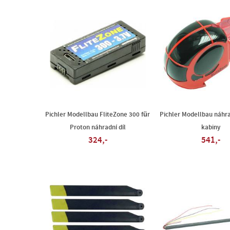
Pichler Modellbau FliteZone 300 für
Pichler Modellbau náhrad
Proton náhradní díl
kabiny
324,-
541,-