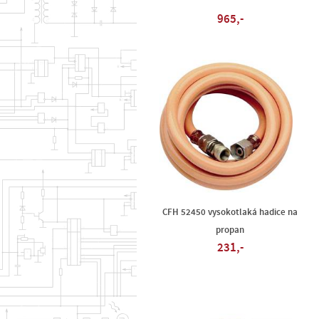
965,-
CFH 52450 vysokotlaká hadice na
propan
231,-