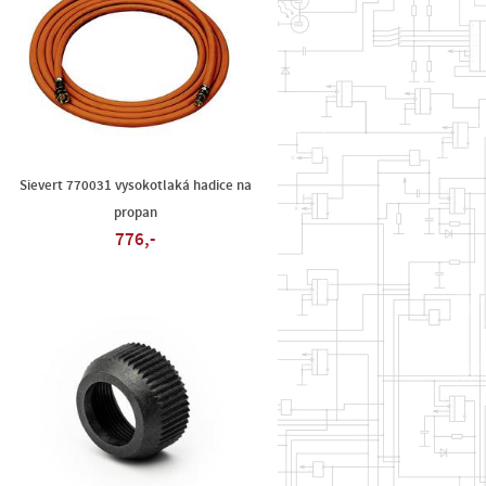
Sievert 770031 vysokotlaká hadice na
propan
776,-