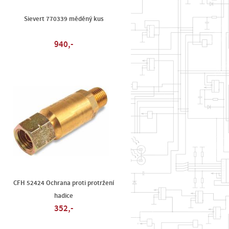
Sievert 770339 měděný kus
940,-
CFH 52424 Ochrana proti protržení
hadice
352,-