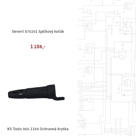
Sievert 870201 špičkový hořák
1 286,-
KS Tools 960.1169 Ochranná krytka