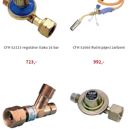
CFH 52113 regulátor tlaku 16 bar
CFH 52060 Ruční pájecí zařízení
723,-
992,-