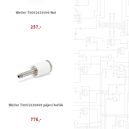
Weller T0051619399 Nut
257,-
Weller T0051639499 pájecí hořák
776,-