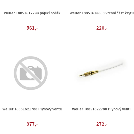
Weller T0051617799 pájecí hořák
Weller T0051618000 vrchní část krytu
961,-
220,-
Weller T0051621700 Plynový ventil
Weller T0051622700 Plynový ventil
377,-
272,-