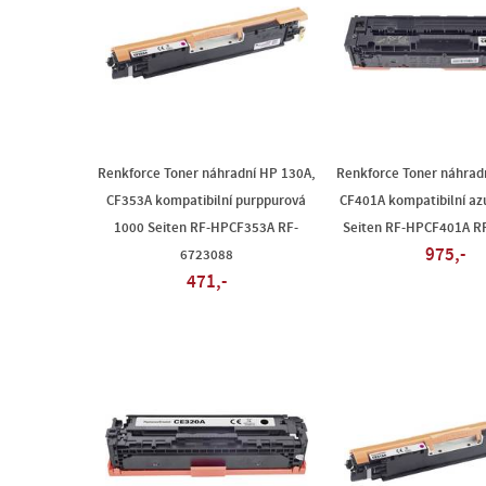
Renkforce Toner náhradní HP 130A,
Renkforce Toner náhrad
CF353A kompatibilní purppurová
CF401A kompatibilní az
1000 Seiten RF-HPCF353A RF-
Seiten RF-HPCF401A R
975,-
6723088
471,-