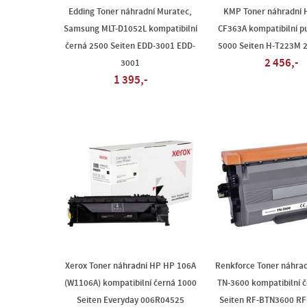
Edding Toner náhradní Muratec,
KMP Toner náhradní 
Samsung MLT-D1052L kompatibilní
CF363A kompatibilní p
černá 2500 Seiten EDD-3001 EDD-
5000 Seiten H-T223M 
2 456,-
3001
1 395,-
Xerox Toner náhradní HP HP 106A
Renkforce Toner náhrad
(W1106A) kompatibilní černá 1000
TN-3600 kompatibilní 
Seiten Everyday 006R04525
Seiten RF-BTN3600 R