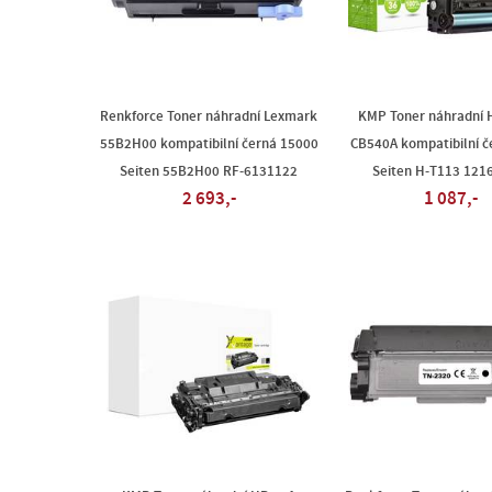
Renkforce Toner náhradní Lexmark
KMP Toner náhradní 
55B2H00 kompatibilní černá 15000
CB540A kompatibilní č
Seiten 55B2H00 RF-6131122
Seiten H-T113 121
2 693,-
1 087,-