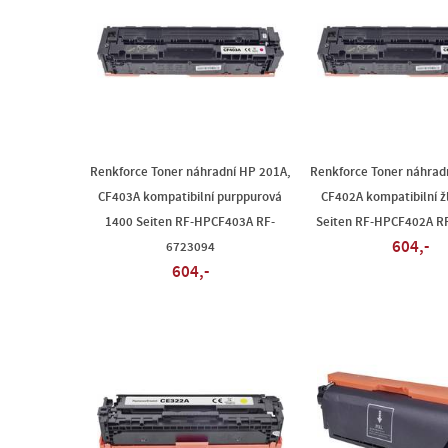
Renkforce Toner náhradní HP 201A,
Renkforce Toner náhrad
CF403A kompatibilní purppurová
CF402A kompatibilní ž
1400 Seiten RF-HPCF403A RF-
Seiten RF-HPCF402A R
604,-
6723094
604,-