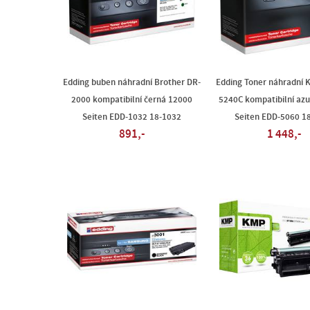
Edding buben náhradní Brother DR-
Edding Toner náhradní 
2000 kompatibilní černá 12000
5240C kompatibilní az
Seiten EDD-1032 18-1032
Seiten EDD-5060 1
891,-
1 448,-