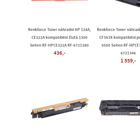
Renkforce Toner náhradní HP 128A,
Renkforce Toner náhrad
CE322A kompatibilní žlutá 1300
CF363X kompatibilní p
Seiten RF-HPCE322A RF-6721380
9500 Seiten RF-HPCF
436,-
6721346
1 559,-