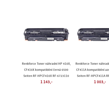
Renkforce Toner náhradní HP 410X,
Renkforce Toner náhrad
CF410X kompatibilní černá 6500
CF411A kompatibilní az
Seiten RF-HPCF410X RF-6723110
Seiten RF-HPCF411A R
1 143,-
1 003,-