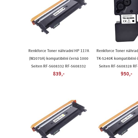
Renkforce Toner náhradní HP 117A
Renkforce Toner náhrad
(W2070A) kompatibilní černá 1000
TK-5240K kompatibilní 
Seiten RF-5608332 RF-5608332
Seiten RF-5608328 R
839,-
950,-