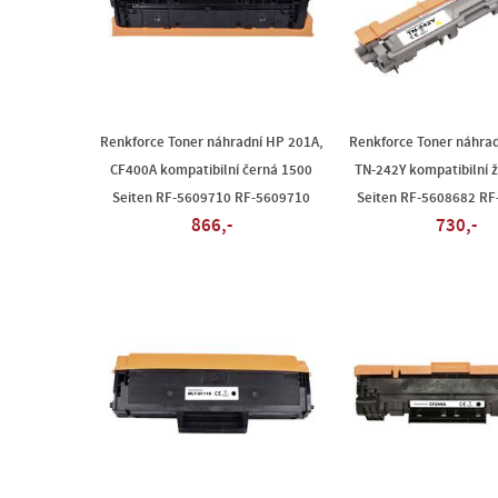
Renkforce Toner náhradní HP 201A,
Renkforce Toner náhrad
CF400A kompatibilní černá 1500
TN-242Y kompatibilní 
Seiten RF-5609710 RF-5609710
Seiten RF-5608682 R
866,-
730,-