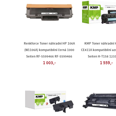
Renkforce Toner náhradní HP 106A
KMP Toner náhradní 
(W1106A) kompatibilní černá 1000
CE411A kompatibilní az
Seiten RF-5599466 RF-5599466
Seiten H-T158 123
1 003,-
1 559,-