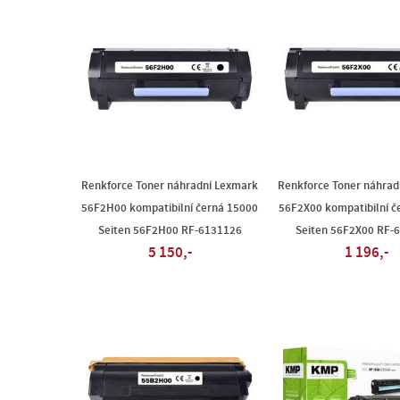
Renkforce Toner náhradní Lexmark
Renkforce Toner náhrad
56F2H00 kompatibilní černá 15000
56F2X00 kompatibilní č
Seiten 56F2H00 RF-6131126
Seiten 56F2X00 RF-
5 150,-
1 196,-