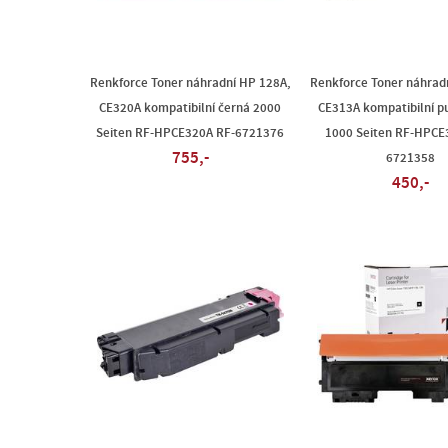
Renkforce Toner náhradní HP 128A,
Renkforce Toner náhrad
CE320A kompatibilní černá 2000
CE313A kompatibilní p
Seiten RF-HPCE320A RF-6721376
1000 Seiten RF-HPCE
755,-
6721358
450,-