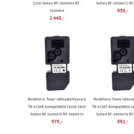
1250 Seiten RF-5609464 RF-
Seiten RF-5609472 R
950,-
5609464
1 448,-
Renkforce Toner náhradní Kyocera
Renkforce Toner náhrad
TK-5230K kompatibilní černá 2600
TK-5230C kompatibilní a
Seiten RF-5609470 RF-5609470
Seiten RF-5609478 R
975,-
891,-