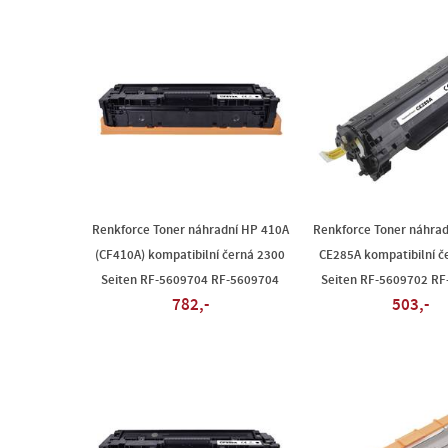
Renkforce Toner náhradní HP 410A
Renkforce Toner náhrad
(CF410A) kompatibilní černá 2300
CE285A kompatibilní č
Seiten RF-5609704 RF-5609704
Seiten RF-5609702 R
782,-
503,-