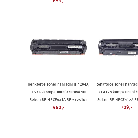
656,-
Renkforce Toner náhradní HP 204A,
Renkforce Toner náhrad
CF531A kompatibilní azurová 900
CF412A kompatibilní ž
Seiten RF-HPCF531A RF-6723104
Seiten RF-HPCF412A R
660,-
709,-