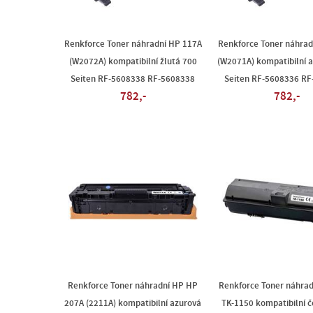
Renkforce Toner náhradní HP 117A
Renkforce Toner náhrad
(W2072A) kompatibilní žlutá 700
(W2071A) kompatibilní 
Seiten RF-5608338 RF-5608338
Seiten RF-5608336 R
782,-
782,-
Renkforce Toner náhradní HP HP
Renkforce Toner náhrad
207A (2211A) kompatibilní azurová
TK-1150 kompatibilní 