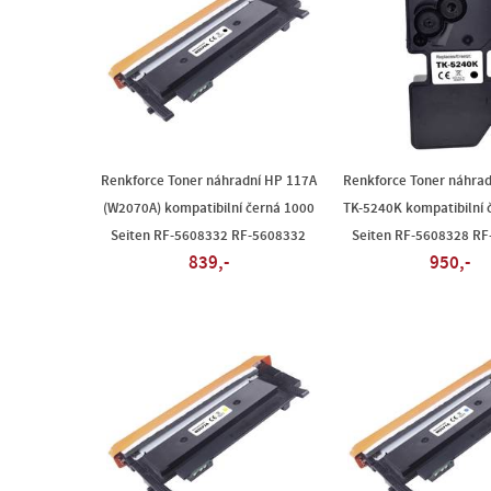
Renkforce Toner náhradní HP 117A
Renkforce Toner náhrad
(W2070A) kompatibilní černá 1000
TK-5240K kompatibilní 
Seiten RF-5608332 RF-5608332
Seiten RF-5608328 R
839,-
950,-