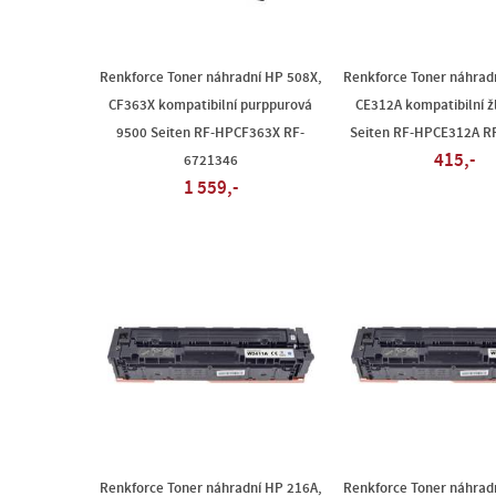
Renkforce Toner náhradní HP 508X,
Renkforce Toner náhrad
CF363X kompatibilní purppurová
CE312A kompatibilní ž
9500 Seiten RF-HPCF363X RF-
Seiten RF-HPCE312A R
415,-
6721346
1 559,-
Renkforce Toner náhradní HP 216A,
Renkforce Toner náhrad