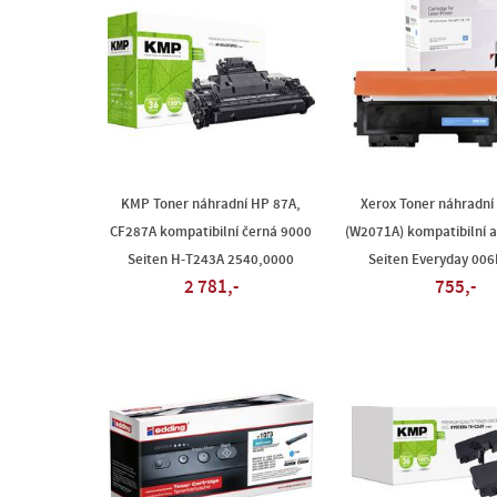
KMP Toner náhradní HP 87A,
Xerox Toner náhradní
CF287A kompatibilní černá 9000
(W2071A) kompatibilní 
Seiten H-T243A 2540,0000
Seiten Everyday 00
2 781,-
755,-