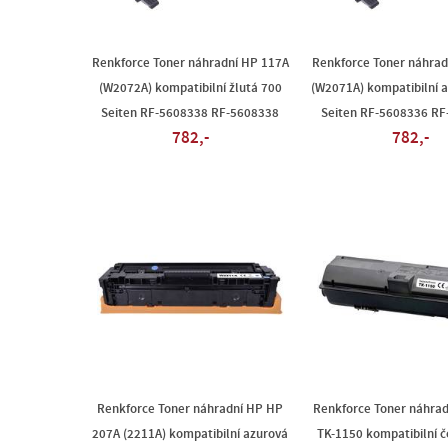
Renkforce Toner náhradní HP 117A
Renkforce Toner náhrad
(W2072A) kompatibilní žlutá 700
(W2071A) kompatibilní 
Seiten RF-5608338 RF-5608338
Seiten RF-5608336 R
782,-
782,-
Renkforce Toner náhradní HP HP
Renkforce Toner náhrad
207A (2211A) kompatibilní azurová
TK-1150 kompatibilní 