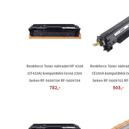
Renkforce Toner náhradní HP 410A
Renkforce Toner náhrad
(CF410A) kompatibilní černá 2300
CE285A kompatibilní č
Seiten RF-5609704 RF-5609704
Seiten RF-5609702 R
782,-
503,-