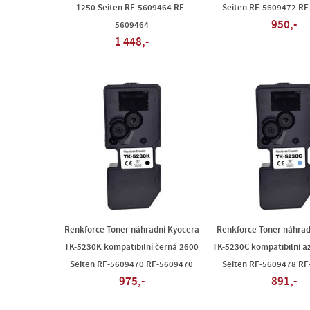
1250 Seiten RF-5609464 RF-
Seiten RF-5609472 R
950,-
5609464
1 448,-
Renkforce Toner náhradní Kyocera
Renkforce Toner náhrad
TK-5230K kompatibilní černá 2600
TK-5230C kompatibilní a
Seiten RF-5609470 RF-5609470
Seiten RF-5609478 R
975,-
891,-