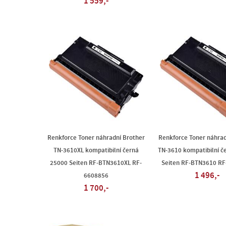
1 559,-
Renkforce Toner náhradní Brother
Renkforce Toner náhrad
TN-3610XL kompatibilní černá
TN-3610 kompatibilní č
25000 Seiten RF-BTN3610XL RF-
Seiten RF-BTN3610 R
1 496,-
6608856
1 700,-