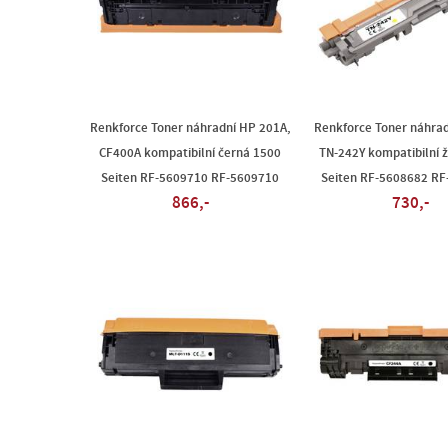
Renkforce Toner náhradní HP 201A,
Renkforce Toner náhrad
CF400A kompatibilní černá 1500
TN-242Y kompatibilní 
Seiten RF-5609710 RF-5609710
Seiten RF-5608682 R
866,-
730,-