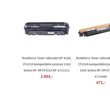
Renkforce Toner náhradní HP 410A,
Renkforce Toner náhrad
CF411A kompatibilní azurová 2300
CF353A kompatibilní p
Seiten RF-HPCF411A RF-6723112
1000 Seiten RF-HPCF
1 003,-
6723088
471,-