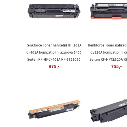
Renkforce Toner náhradní HP 201A,
Renkforce Toner náhrad
CF401A kompatibilní azurová 1400
CE320A kompatibilní č
Seiten RF-HPCF401A RF-6723090
Seiten RF-HPCE320A R
975,-
755,-