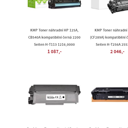
KMP Toner náhradní HP 125A,
KMP Toner náhradní
CB540A kompatibilní černá 2200
(CF289A) kompatibilní 
Seiten H-T113 1216,0000
Seiten H-T256A 255
1 087,-
2 046,-