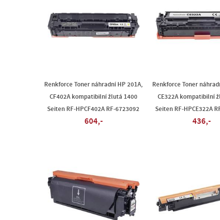
Renkforce Toner náhradní HP 201A,
Renkforce Toner náhrad
CF402A kompatibilní žlutá 1400
CE322A kompatibilní ž
Seiten RF-HPCF402A RF-6723092
Seiten RF-HPCE322A R
604,-
436,-