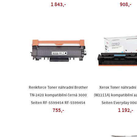
1 843,-
908,-
Renkforce Toner náhradní Brother
Xerox Toner náhradní
TN-2420 kompatibilní černá 3000
(W2211A) kompatibilní a
Seiten RF-5599454 RF-5599454
Seiten Everyday 00
755,-
1 192,-