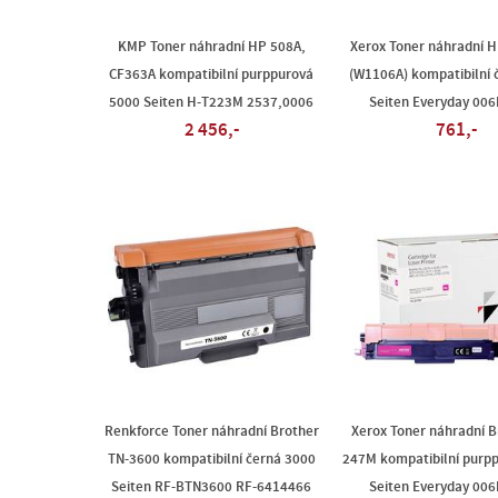
KMP Toner náhradní HP 508A,
Xerox Toner náhradní 
CF363A kompatibilní purppurová
(W1106A) kompatibilní 
5000 Seiten H-T223M 2537,0006
Seiten Everyday 00
2 456,-
761,-
Renkforce Toner náhradní Brother
Xerox Toner náhradní B
TN-3600 kompatibilní černá 3000
247M kompatibilní purp
Seiten RF-BTN3600 RF-6414466
Seiten Everyday 00