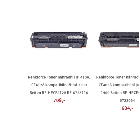
Renkforce Toner náhradní HP 410A,
Renkforce Toner náhrad
CF412A kompatibilní žlutá 2300
CF403A kompatibilní p
Seiten RF-HPCF412A RF-6723116
1400 Seiten RF-HPCF
709,-
6723094
604,-