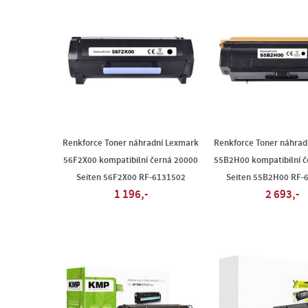
Renkforce Toner náhradní Lexmark
Renkforce Toner náhrad
56F2X00 kompatibilní černá 20000
55B2H00 kompatibilní č
Seiten 56F2X00 RF-6131502
Seiten 55B2H00 RF-
1 196,-
2 693,-