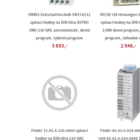
ORBIS Zeitschalttechnik OB178112
RO/SE LM-Heizungen 
spínací hodiny na DIN lištu ASTRO
spínací hodiny na DIN 
UNO 230 V/AC astronomické, denní
1/UNI denní program,
program, týdenní program
program, náhodné s
3 653,-
2 546,-
Finder 12.A1.8.230.0000 spínací
Finder 85.02.0.024.00
hodiny na DIN lištu 230 V/AC
relé 85.02.0.024.0000 2