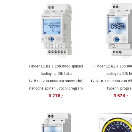
Finder 12.B2.8.230.0000 spínací
Finder 12.61.8.230.000
hodiny na DIN lištu
hodiny na DIN li
12.B2.8.230.0000 astronomické,
12.61.8.230.0000 230 V/
náhodné spínání , roční program
týdenní progr
5 276,-
3 628,-