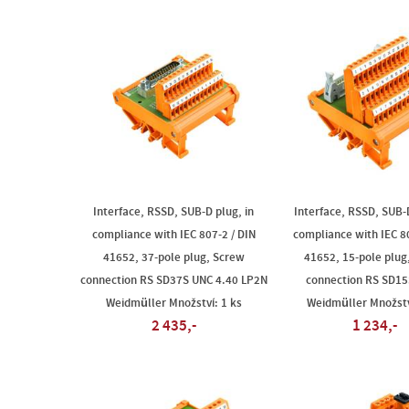
Interface, RSSD, SUB-D plug, in
Interface, RSSD, SUB-D
compliance with IEC 807-2 / DIN
compliance with IEC 80
41652, 37-pole plug, Screw
41652, 15-pole plug
connection RS SD37S UNC 4.40 LP2N
connection RS SD15
Weidmüller Množství: 1 ks
Weidmüller Množstv
2 435,-
1 234,-