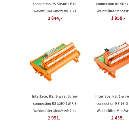
connection RS SD50B LP3R
connection RS SD37
Weidmüller Množství: 1 ks
Weidmüller Množstv
2 844,-
1 958,-
Interface, RS, 1-wire, Screw
Interface, RS, 2-wir
connection RS 32IO 1W R S
connection RS 16IO
Weidmüller Množství: 1 ks
Weidmüller Množstv
2 991,-
2 435,-