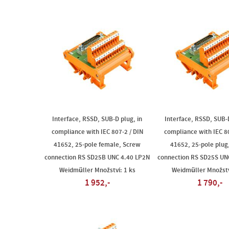
Interface, RSSD, SUB-D plug, in
Interface, RSSD, SUB-D
compliance with IEC 807-2 / DIN
compliance with IEC 80
41652, 25-pole female, Screw
41652, 25-pole plug
connection RS SD25B UNC 4.40 LP2N
connection RS SD25S UN
Weidmüller Množství: 1 ks
Weidmüller Množstv
1 952,-
1 790,-