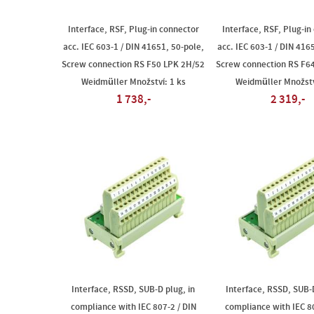
Interface, RSF, Plug-in connector
Interface, RSF, Plug-in
acc. IEC 603-1 / DIN 41651, 50-pole,
acc. IEC 603-1 / DIN 416
Screw connection RS F50 LPK 2H/52
Screw connection RS F6
Weidmüller Množství: 1 ks
Weidmüller Množstv
1 738,-
2 319,-
Interface, RSSD, SUB-D plug, in
Interface, RSSD, SUB-D
compliance with IEC 807-2 / DIN
compliance with IEC 80