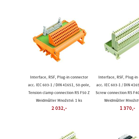
Interface, RSF, Plug-in connector
Interface, RSF, Plug-in
acc. IEC 603-1 / DIN 41651, 50-pole,
acc. IEC 603-1 / DIN 416
Tension clamp connection RS F50 Z
Screw connection RS F4
Weidmüller Množství: 1 ks
Weidmüller Množstv
2 032,-
1 370,-