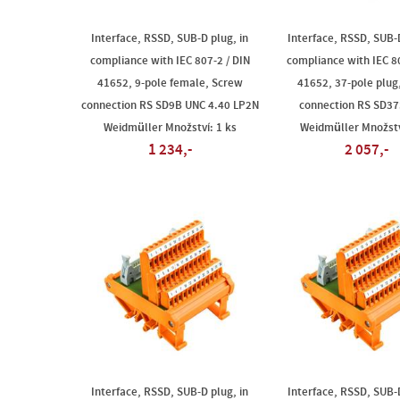
Interface, RSSD, SUB-D plug, in
Interface, RSSD, SUB-D
compliance with IEC 807-2 / DIN
compliance with IEC 80
41652, 9-pole female, Screw
41652, 37-pole plug
connection RS SD9B UNC 4.40 LP2N
connection RS SD37
Weidmüller Množství: 1 ks
Weidmüller Množstv
1 234,-
2 057,-
Interface, RSSD, SUB-D plug, in
Interface, RSSD, SUB-D