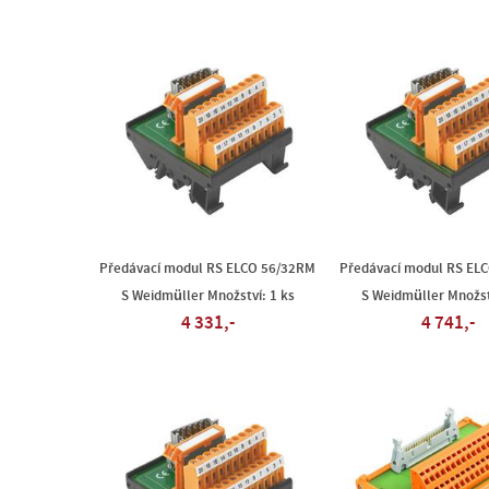
Předávací modul RS ELCO 56/32RM
Předávací modul RS EL
S Weidmüller Množství: 1 ks
S Weidmüller Množst
4 331,-
4 741,-