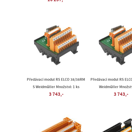
Předávací modul RS ELCO 38/38RM
Předávací modul RS ELC
S Weidmüller Množství: 1 ks
Weidmüller Množstv
3 743,-
3 743,-