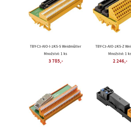
TBY-C3-AIO-I-2KS-S Weidmüller
TBY-C3-AIO-2KS-Z We
Množství: 1 ks
Množství: 1 k
3 785,-
2 246,-