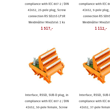
compliance with IEC 807-2 / DIN
compliance with IEC 80
41652, 25-pole plug, Screw
41652, 9-pole plug
connection RS SD25S LP3R
connection RS SD9
Weidmüller Množství: 1 ks
Weidmüller Množstv
1 517,-
1 112,-
Interface, RSSD, SUB-D plug, in
Interface, RSSD, SUB-D
compliance with IEC 807-2 / DIN
compliance with IEC 80
41652, 50-pole female, Screw
41652, 37-pole femal