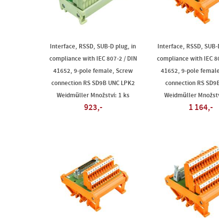
Interface, RSSD, SUB-D plug, in
Interface, RSSD, SUB-D
compliance with IEC 807-2 / DIN
compliance with IEC 80
41652, 9-pole female, Screw
41652, 9-pole femal
connection RS SD9B UNC LPK2
connection RS SD9
Weidmüller Množství: 1 ks
Weidmüller Množstv
923,-
1 164,-