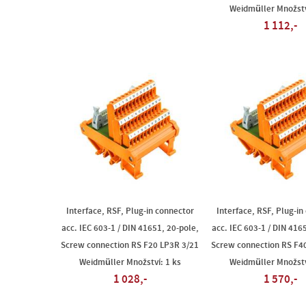
Weidmüller Množstv
1 112,-
Interface, RSF, Plug-in connector
Interface, RSF, Plug-in
acc. IEC 603-1 / DIN 41651, 20-pole,
acc. IEC 603-1 / DIN 416
Screw connection RS F20 LP3R 3/21
Screw connection RS F4
Weidmüller Množství: 1 ks
Weidmüller Množstv
1 028,-
1 570,-