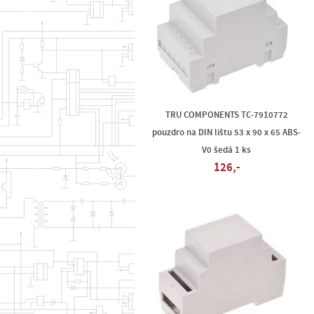
TRU COMPONENTS TC-7910772
pouzdro na DIN lištu 53 x 90 x 65 ABS-
V0 šedá 1 ks
126,-