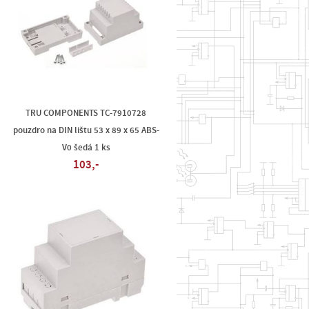
TRU COMPONENTS TC-7910728
pouzdro na DIN lištu 53 x 89 x 65 ABS-
V0 šedá 1 ks
103,-