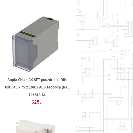
í
Bopla CN 45 AK-SET pouzdro na DIN
lištu 45 x 75 x 109.5 ABS šedobílá (RAL
7035) 1 ks
625,-