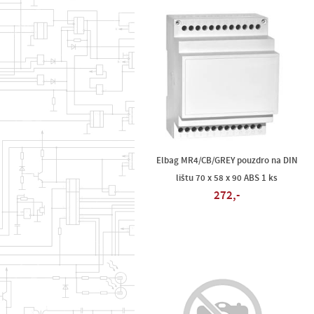
Elbag MR4/CB/GREY pouzdro na DIN
lištu 70 x 58 x 90 ABS 1 ks
272,-