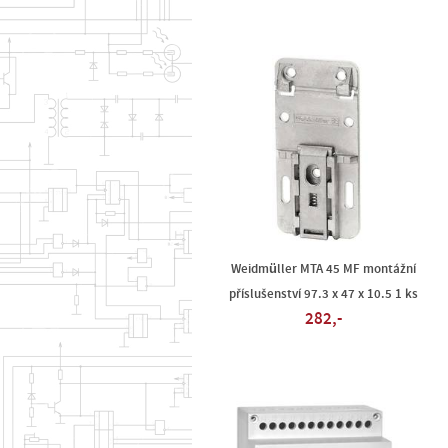
Weidmüller MTA 45 MF montážní
příslušenství 97.3 x 47 x 10.5 1 ks
282,-