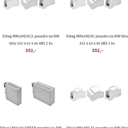
Elbag MR9/HD/SC/L pouzdro na DIN
Elbag MR9/HD/SC pouzdro na DIN lišt
lištu 161 x 63 x 96 ABS 1 ks
161 x 63 x 96 ABS 1 ks
352,-
352,-