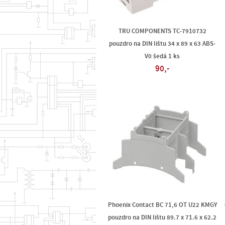
TRU COMPONENTS TC-7910732
pouzdro na DIN lištu 34 x 89 x 63 ABS-
V0 šedá 1 ks
90,-
Phoenix Contact BC 71,6 OT U22 KMGY
pouzdro na DIN lištu 89.7 x 71.6 x 62.2