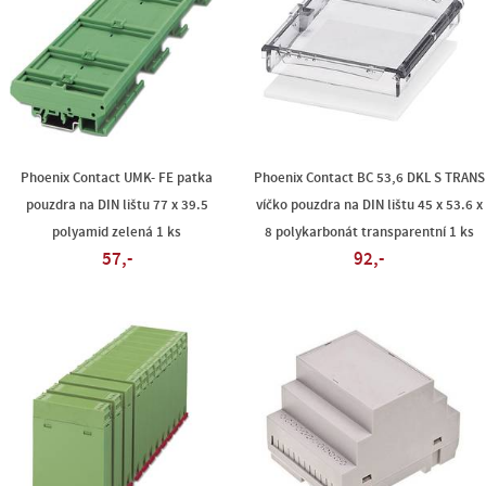
Phoenix Contact UMK- FE patka
Phoenix Contact BC 53,6 DKL S TRANS
pouzdra na DIN lištu 77 x 39.5
víčko pouzdra na DIN lištu 45 x 53.6 x
polyamid zelená 1 ks
8 polykarbonát transparentní 1 ks
57,-
92,-