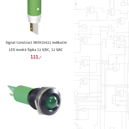
Signal Construct SKIH10422 indikační
LED modrá Šipka 12 V/DC, 12 V/AC
121,-