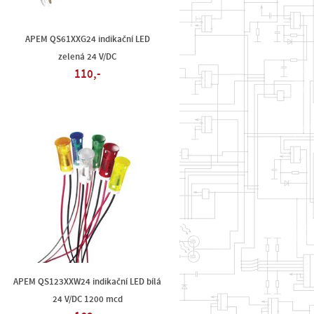
APEM QS61XXG24 indikační LED
zelená 24 V/DC
110,-
APEM QS123XXW24 indikační LED bílá
24 V/DC 1200 mcd