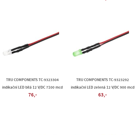
TRU COMPONENTS TC-9323304
TRU COMPONENTS TC-9323292
indikační LED bílá 12 V/DC 7100 mcd
indikační LED zelená 12 V/DC 900 mcd
76,-
63,-