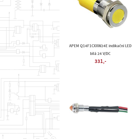
APEM Q14F1CXXW24E indikační LED
bílá 24 V/DC
331,-