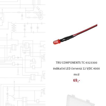
TRU COMPONENTS TC-9323300
indikační LED červená 12 V/DC 4000
mcd
69,-