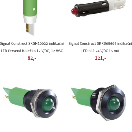
Signal Construct SKGH10022 indikační
Signal Construct SKRD05604 indikační
LED červená Kolečko 12 V/DC, 12 V/AC
LED bílá 24 V/DC 15 mA
82,-
121,-