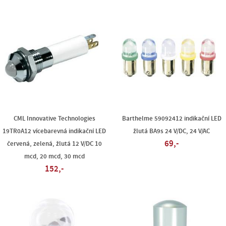
CML Innovative Technologies
Barthelme 59092412 indikační LED
19TR0A12 vícebarevná indikační LED
žlutá BA9s 24 V/DC, 24 V/AC
69,-
červená, zelená, žlutá 12 V/DC 10
mcd, 20 mcd, 30 mcd
152,-