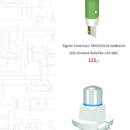
Signal Construct SKGU10028 indikační
LED červená Kolečko 230 V/AC
121,-