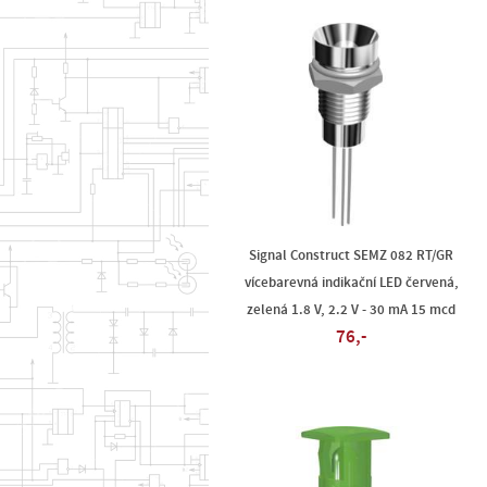
Signal Construct SEMZ 082 RT/GR
vícebarevná indikační LED červená,
zelená 1.8 V, 2.2 V - 30 mA 15 mcd
76,-