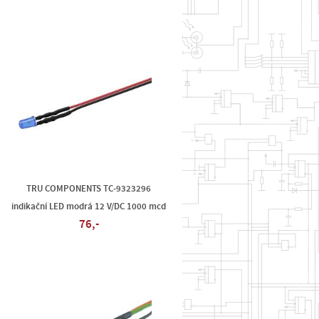
TRU COMPONENTS TC-9323296
indikační LED modrá 12 V/DC 1000 mcd
76,-