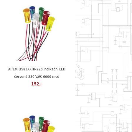
APEM QS83XXHR220 indikační LED
červená 230 V/AC 6000 mcd
152,-