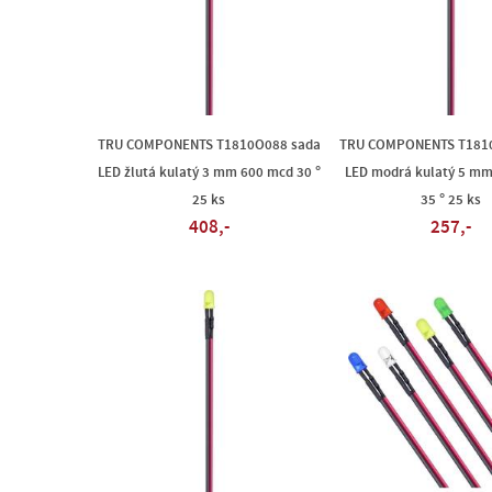
TRU COMPONENTS T1810O088 sada
TRU COMPONENTS T181
LED žlutá kulatý 3 mm 600 mcd 30 °
LED modrá kulatý 5 m
25 ks
35 ° 25 ks
408,-
257,-