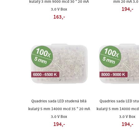
kulatý 3 mm 9000 mcd 30 ° 20 mA
mm 20 mA 3.0
194,-
3.0 V Box
163,-
Quadrios sada LED studená bílá
Quadrios sada LED stu
kulatý 5 mm 14000 mcd 35 ° 20 mA
kulatý 5 mm 14000 mcd 
3.0 V Box
3.0 V Box
194,-
194,-