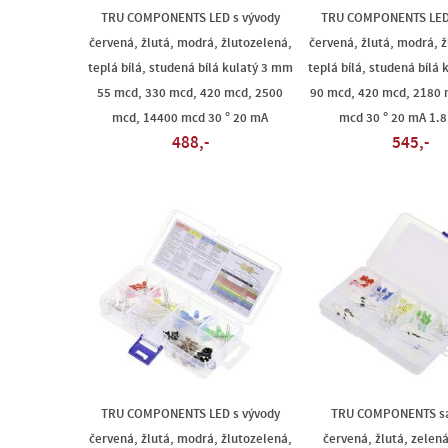
TRU COMPONENTS LED s vývody
TRU COMPONENTS LED 
červená, žlutá, modrá, žlutozelená,
červená, žlutá, modrá, ž
teplá bílá, studená bílá kulatý 3 mm
teplá bílá, studená bílá
55 mcd, 330 mcd, 420 mcd, 2500
90 mcd, 420 mcd, 2180 
mcd, 14400 mcd 30 ° 20 mA
mcd 30 ° 20 mA 1.8 
488,-
545,-
TRU COMPONENTS LED s vývody
TRU COMPONENTS s
červená, žlutá, modrá, žlutozelená,
červená, žlutá, zelen