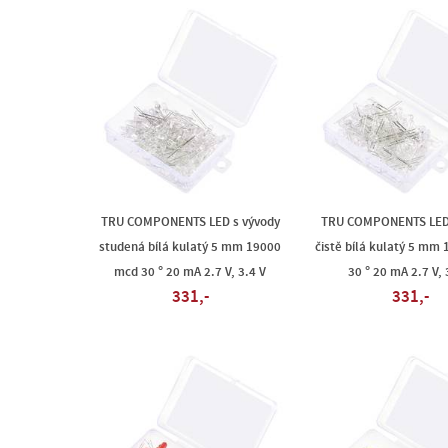
TRU COMPONENTS LED s vývody
TRU COMPONENTS LED 
studená bílá kulatý 5 mm 19000
čistě bílá kulatý 5 mm
mcd 30 ° 20 mA 2.7 V, 3.4 V
30 ° 20 mA 2.7 V, 
331,-
331,-