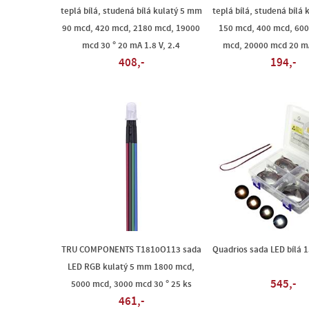
teplá bílá, studená bílá kulatý 5 mm
teplá bílá, studená bílá
90 mcd, 420 mcd, 2180 mcd, 19000
150 mcd, 400 mcd, 600
mcd 30 ° 20 mA 1.8 V, 2.4
mcd, 20000 mcd 20 mA
408,-
194,-
TRU COMPONENTS T1810O113 sada
Quadrios sada LED bílá 
LED RGB kulatý 5 mm 1800 mcd,
545,-
5000 mcd, 3000 mcd 30 ° 25 ks
461,-