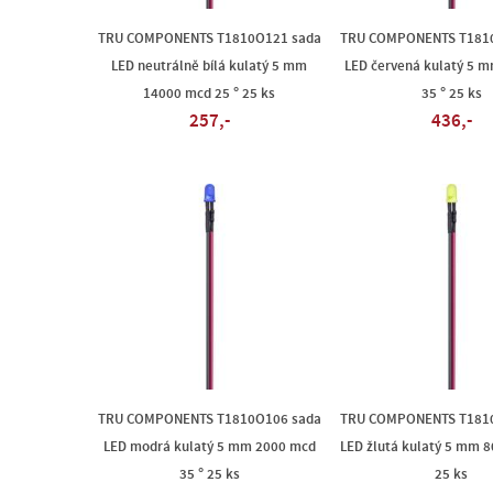
TRU COMPONENTS T1810O121 sada
TRU COMPONENTS T181
LED neutrálně bílá kulatý 5 mm
LED červená kulatý 5 
14000 mcd 25 ° 25 ks
35 ° 25 ks
257,-
436,-
TRU COMPONENTS T1810O106 sada
TRU COMPONENTS T181
LED modrá kulatý 5 mm 2000 mcd
LED žlutá kulatý 5 mm 8
35 ° 25 ks
25 ks