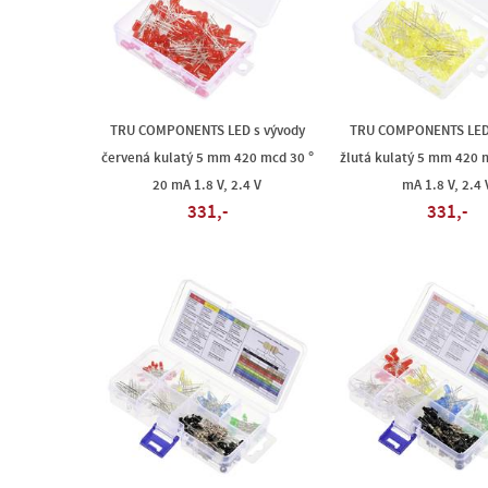
TRU COMPONENTS LED s vývody
TRU COMPONENTS LED 
červená kulatý 5 mm 420 mcd 30 °
žlutá kulatý 5 mm 420 
20 mA 1.8 V, 2.4 V
mA 1.8 V, 2.4 
331,-
331,-