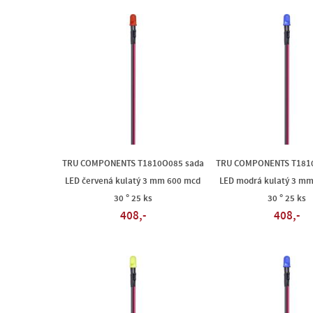
TRU COMPONENTS T1810O085 sada
TRU COMPONENTS T181
LED červená kulatý 3 mm 600 mcd
LED modrá kulatý 3 m
30 ° 25 ks
30 ° 25 ks
408,-
408,-