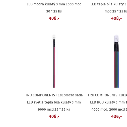
LED modrá kulatý 3 mm 1500 mcd
LED teplá bílá kulatý
30 ° 25 ks
mcd 25 ° 25 k
408,-
408,-
TRU COMPONENTS T1810O090 sada
TRU COMPONENTS T181
LED světlá teplá bílá kulatý 3 mm
LED RGB kulatý 3 mm 
9000 mcd 25 ° 25 ks
4000 mcd, 2000 mcd 3
408,-
436,-