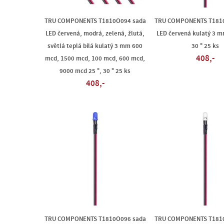
TRU COMPONENTS T1810O094 sada
TRU COMPONENTS T181
LED červená, modrá, zelená, žlutá,
LED červená kulatý 3 
světlá teplá bílá kulatý 3 mm 600
30 ° 25 ks
408,-
mcd, 1500 mcd, 100 mcd, 600 mcd,
9000 mcd 25 °, 30 ° 25 ks
408,-
TRU COMPONENTS T1810O096 sada
TRU COMPONENTS T181