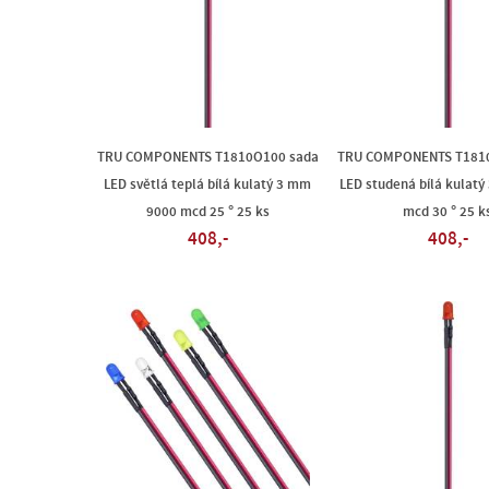
TRU COMPONENTS T1810O100 sada
TRU COMPONENTS T181
LED světlá teplá bílá kulatý 3 mm
LED studená bílá kulat
9000 mcd 25 ° 25 ks
mcd 30 ° 25 k
408,-
408,-