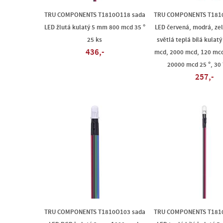
TRU COMPONENTS T1810O118 sada
TRU COMPONENTS T181
LED žlutá kulatý 5 mm 800 mcd 35 °
LED červená, modrá, zel
25 ks
světlá teplá bílá kulat
436,-
mcd, 2000 mcd, 120 mcd
20000 mcd 25 °, 30 
257,-
TRU COMPONENTS T1810O103 sada
TRU COMPONENTS T181