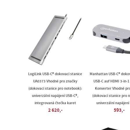
LogiLink USB-C® dokovací stanice
Manhattan USB-C® dokov
UA0373 Vhodné pro značky
USB-C auf HDMI 3-in-1
(dokovací stanice pro notebook):
Konverter Vhodné pr
univerzální napájení USB-C®,
(dokovací stanice pro 
integrovaná čtečka karet
univerzální napájení
2 620,-
593,-