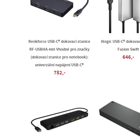
Renkforce USB-C® dokovací stanice
Alogic USB-C® dokovac
RF-USBHA-480 Vhodné pro značky
Fusion Swift
646,-
(dokovací stanice pro notebook):
univerzální napájení USB-C®
782,-