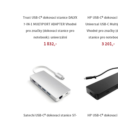
Trust USB-C® dokovací stanice DALYX
HP USB-C® dokovací 
7-IN-1 MULTIPORT ADAPTER Vhodné
Universal USB-C Mult
pro značky (dokovací stanice pro
Vhodné pro značky (
notebook): univerzální
stanice pro notebo
1 832,-
3 201,-
Satechi USB-C® dokovací stanice ST-
HP USB-C® dokovací 