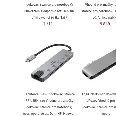
(dokovací stanice pro notebook):
Vhodné pro značky (
univerzální Podporuje rozlišení 8K
stanice pro notebook): 
při frekvenci 30 Hz (1x) /
vč. funkce nabíj
1 311,-
9 869,-
Renkforce USB-C® dokovací stanice
LogiLink USB-C® dokova
RF-USBH-550 Vhodné pro značky
UA0302 Vhodné pro 
(dokovací stanice pro notebook):
(dokovací stanice pro 
Acer, Apple, Asus, Dell, HP, Huawei,
Apple