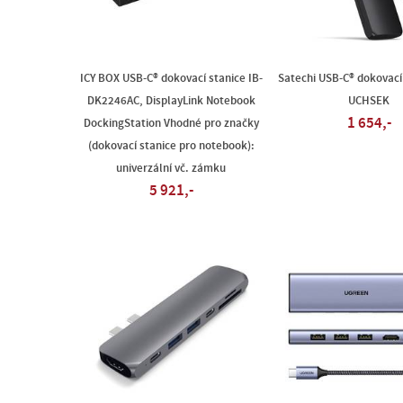
ICY BOX USB-C® dokovací stanice IB-
Satechi USB-C® dokovací 
DK2246AC, DisplayLink Notebook
UCHSEK
1 654,-
DockingStation Vhodné pro značky
(dokovací stanice pro notebook):
univerzální vč. zámku
5 921,-