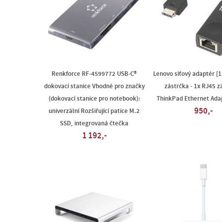
Renkforce RF-4599772 USB-C®
Lenovo síťový adaptér [1
dokovací stanice Vhodné pro značky
zástrčka - 1x RJ45 z
(dokovací stanice pro notebook):
ThinkPad Ethernet Ada
950,-
univerzální Rozšiřující patice M.2
SSD, integrovaná čtečka
1 192,-