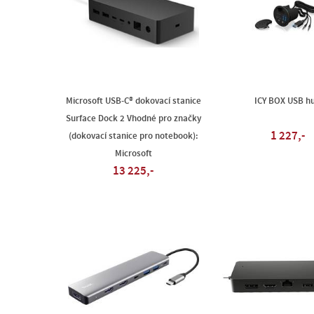
Microsoft USB-C® dokovací stanice
ICY BOX USB h
Surface Dock 2 Vhodné pro značky
1 227,-
(dokovací stanice pro notebook):
Microsoft
13 225,-