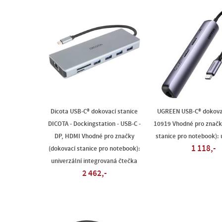
Dicota USB-C® dokovací stanice
UGREEN USB-C® dokovac
DICOTA - Dockingstation - USB-C -
10919 Vhodné pro značk
DP, HDMI Vhodné pro značky
stanice pro notebook): 
1 118,-
(dokovací stanice pro notebook):
univerzální integrovaná čtečka
2 462,-