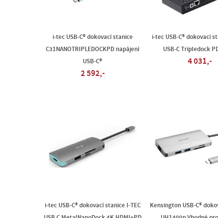
i-tec USB-C® dokovací stanice
i-tec USB-C® dokovací st
C31NANOTRIPLEDOCKPD napájení
USB-C Tripledock P
4 031,-
USB-C®
2 592,-
i-tec USB-C® dokovací stanice I-TEC
Kensington USB-C® dokov
USB C MetalNanoDock 4K HDMI+PD
UH1400p Vhodné pro