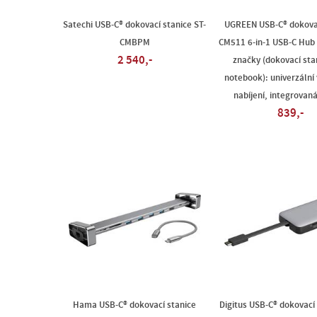
Satechi USB-C® dokovací stanice ST-
UGREEN USB-C® dokovac
CMBPM
CM511 6-in-1 USB-C Hub
2 540,-
značky (dokovací sta
notebook): univerzální 
nabíjení, integrovan
839,-
Hama USB-C® dokovací stanice
Digitus USB-C® dokovací 