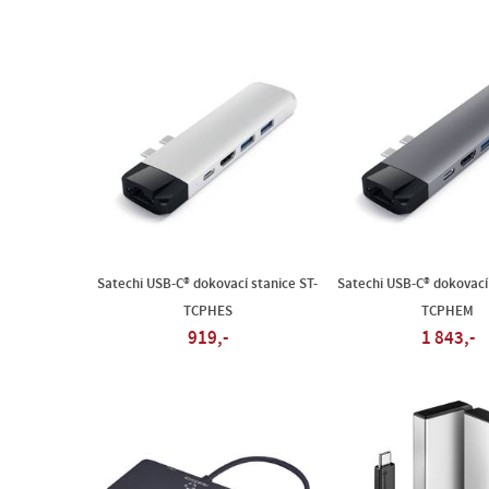
Satechi USB-C® dokovací stanice ST-
Satechi USB-C® dokovací 
TCPHES
TCPHEM
919,-
1 843,-