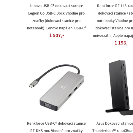
Lenovo USB-C® dokovací stanice
Renkforce RF-LLS-40
Legion Go USB-C Dock Vhodné pro
dokovací stanice / st
značky (dokovací stanice pro
notebooky Vhodné pr
notebook): Lenovo napájení USB-C®
(dokovací stanice pro 
1 507,-
univerzální, Apple napá
1 196,-
Renkforce USB-C® dokovací stanice
Asus Dokovací stanic
RF-DKS-906 Vhodné pro značky
Thunderbolt™ 4 90XB0