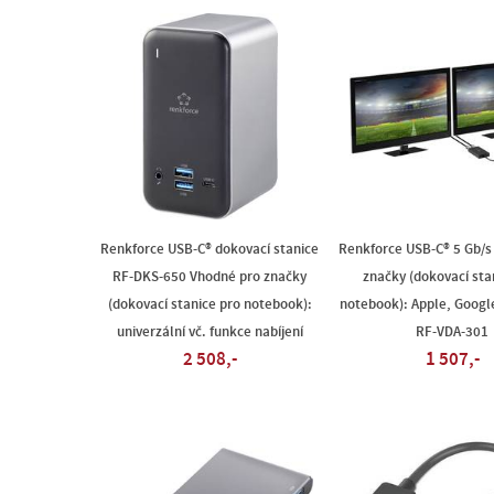
Renkforce USB-C® dokovací stanice
Renkforce USB-C® 5 Gb/s
RF-DKS-650 Vhodné pro značky
značky (dokovací sta
(dokovací stanice pro notebook):
notebook): Apple, Google
univerzální vč. funkce nabíjení
RF-VDA-301
2 508,-
1 507,-