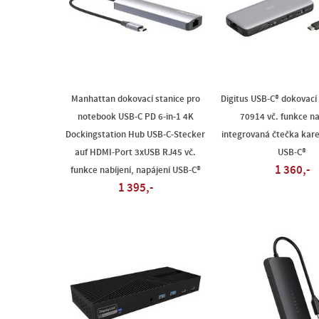
Manhattan dokovací stanice pro
Digitus USB-C® dokovací 
notebook USB-C PD 6-in-1 4K
70914 vč. funkce na
Dockingstation Hub USB-C-Stecker
integrovaná čtečka kare
auf HDMI-Port 3xUSB RJ45 vč.
USB-C®
1 360,-
funkce nabíjení, napájení USB-C®
1 395,-