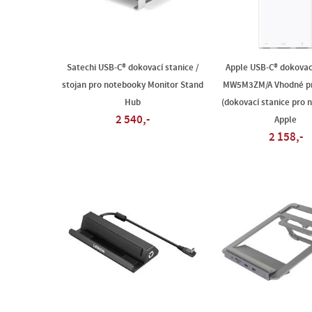
Satechi USB-C® dokovací stanice /
Apple USB-C® dokovac
stojan pro notebooky Monitor Stand
MW5M3ZM/A Vhodné pr
Hub
(dokovací stanice pro 
2 540,-
Apple
2 158,-