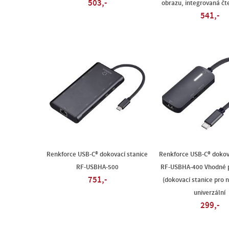
503,-
obrazu, integrovaná čt
541,-
Renkforce USB-C® dokovací stanice
Renkforce USB-C® dokov
RF-USBHA-500
RF-USBHA-400 Vhodné 
751,-
(dokovací stanice pro 
univerzální
299,-