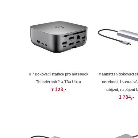
HP Dokovací stanice pro notebook
Manhattan dokovací st
Thunderbolt™ 4 TB4 Ultra
notebook 153966 vč.
7 128,-
nabíjení, napájení 
1 784,-