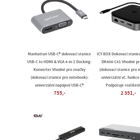
Manhattan USB-C® dokovací stanice
ICY BOX Dokovací stanic
USB-C to HDMI & VGA 4-in-1 Docking-
DK408-C41 Vhodné pr
Konverter Vhodné pro značky
(dokovací stanice pro 
(dokovací stanice pro notebook):
univerzální vč. funkce 
univerzální napájení USB-C®
Podporuje rozlišení
755,-
2 351,-