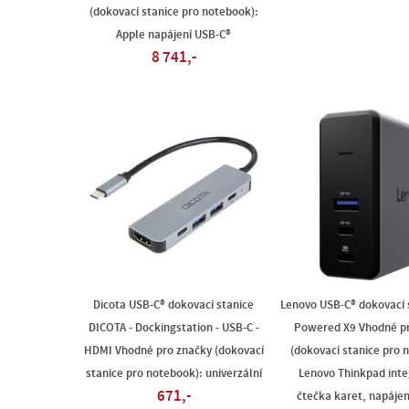
(dokovací stanice pro notebook):
Apple napájení USB-C®
8 741,-
Dicota USB-C® dokovací stanice
Lenovo USB-C® dokovací 
DICOTA - Dockingstation - USB-C -
Powered X9 Vhodné pr
HDMI Vhodné pro značky (dokovací
(dokovací stanice pro 
stanice pro notebook): univerzální
Lenovo Thinkpad int
671,-
čtečka karet, napáje