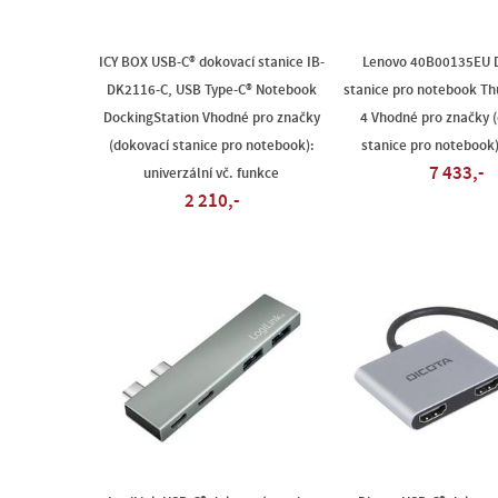
ICY BOX USB-C® dokovací stanice IB-
Lenovo 40B00135EU 
DK2116-C, USB Type-C® Notebook
stanice pro notebook T
DockingStation Vhodné pro značky
4 Vhodné pro značky 
(dokovací stanice pro notebook):
stanice pro notebook
7 433,-
univerzální vč. funkce
2 210,-