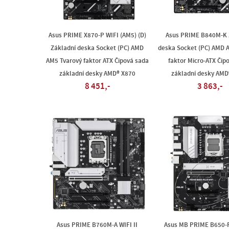
Asus PRIME X870-P WIFI (AM5) (D)
Asus PRIME B840M-K 
Základní deska Socket (PC) AMD
deska Socket (PC) AMD 
AM5 Tvarový faktor ATX Čipová sada
faktor Micro-ATX Čip
základní desky AMD® X870
základní desky AMD
8 451,-
3 863,-
Asus PRIME B760M-A WIFI II
Asus MB PRIME B650-