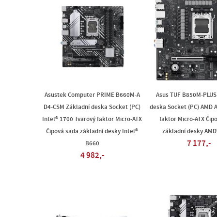
Asustek Computer PRIME B660M-A
Asus TUF B850M-PLUS 
D4-CSM Základní deska Socket (PC)
deska Socket (PC) AMD 
Intel® 1700 Tvarový faktor Micro-ATX
faktor Micro-ATX Čip
Čipová sada základní desky Intel®
základní desky AMD
7 177,-
B660
4 982,-