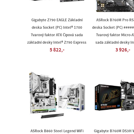
Gigabyte Z790 EAGLE Základní
ASRock B760M Pro RS 
deska Socket (PC) Intel® 1700
deska Socket (PC) #####
Tvarový faktor ATX Čipová sada
Tvarový faktor Micro-A
základní desky Intel® Z790 Express
sada základní desky I
5 822,-
3 926,-
ASRock B860 Steel Legend WiFi
Gigabyte B760M DS3H 