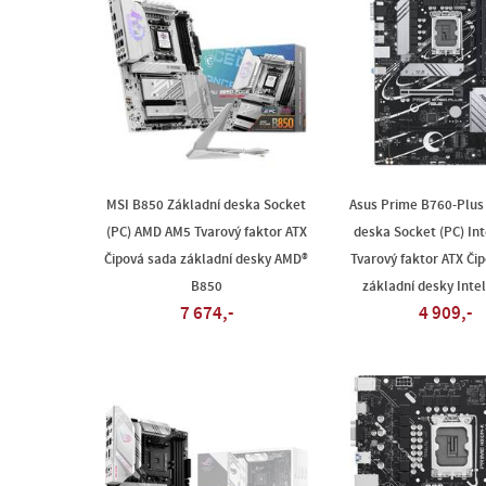
MSI B850 Základní deska Socket
Asus Prime B760-Plus
(PC) AMD AM5 Tvarový faktor ATX
deska Socket (PC) Int
Čipová sada základní desky AMD®
Tvarový faktor ATX Či
B850
základní desky Inte
7 674,-
4 909,-