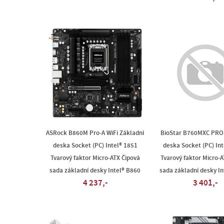
ASRock B860M Pro-A WiFi Základní
BioStar B760MXC PRO
deska Socket (PC) Intel® 1851
deska Socket (PC) Int
Tvarový faktor Micro-ATX Čipová
Tvarový faktor Micro-A
sada základní desky Intel® B860
sada základní desky I
4 237,-
3 401,-