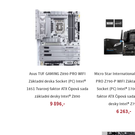
Asus TUF GAMING Z890-PRO WIFI
Micro Star Internation
Základní deska Socket (PC) Intel®
PRO Z790-P WIFI Zákla
1851 Tvarový faktor ATX Čipová sada
Socket (PC) Intel® 170
základní desky Intel® Z890
faktor ATX Čipová sada
9 896,-
desky Intel® Z
6 263,-