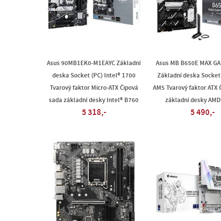
Asus 90MB1EK0-M1EAYC Základní
Asus MB B650E MAX GA
deska Socket (PC) Intel® 1700
Základní deska Socket
Tvarový faktor Micro-ATX Čipová
AM5 Tvarový faktor ATX 
sada základní desky Intel® B760
základní desky AMD
5 318,-
5 490,-