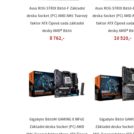
Asus ROG STRIX B850-F Základní
Asus ROG STRIX B850-E
deska Socket (PC) AMD AM5 Tvarový
deska Socket (PC) AMD 
faktor ATX Čipová sada základní
faktor ATX Čipová sada
desky AMD® B850
desky AMD® B8
8 762,-
10 520,-
Gigabyte B850M GAMING X WF6E
Gigabyte B850 GAM
Základní deska Socket (PC) AMD
Základní deska Socket