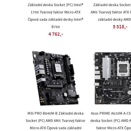
Základní deska Socket (PC) Intel®
Základní deska Socket
1700 Tvarový faktor Micro-ATX
AM5 Tvarový faktor ATX 
Čipová sada základní desky Intel®
základní desky AMD
5 518,-
B760
4 762,-
MSI PRO B840M-B Základní deska
Asus PRIME A620M-A-CS
Socket (PC) AMD AM5 Tvarový faktor
deska Socket (PC) AMD 
Micro-ATX Čipová sada základní
faktor Micro-ATX Čip