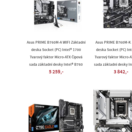
Asus PRIME B760M-A WIFI Základní
Asus PRIME B760M-K 
deska Socket (PC) Intel® 1700
deska Socket (PC) Int
Tvarový faktor Micro-ATX Čipová
Tvarový faktor Micro-A
sada základní desky Intel® B760
sada základní desky I
5 259,-
3 842,-