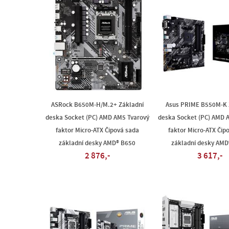
ASRock B650M-H/M.2+ Základní
Asus PRIME B550M-K 
deska Socket (PC) AMD AM5 Tvarový
deska Socket (PC) AMD 
faktor Micro-ATX Čipová sada
faktor Micro-ATX Čip
základní desky AMD® B650
základní desky AMD
2 876,-
3 617,-