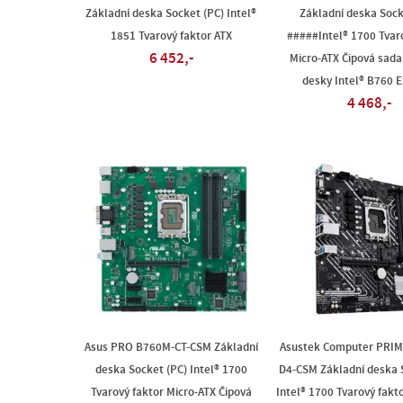
Základní deska Socket (PC) Intel®
Základní deska Sock
1851 Tvarový faktor ATX
#####Intel® 1700 Tvar
6 452,-
Micro-ATX Čipová sada
desky Intel® B760 
4 468,-
Asus PRO B760M-CT-CSM Základní
Asustek Computer PRI
deska Socket (PC) Intel® 1700
D4-CSM Základní deska 
Tvarový faktor Micro-ATX Čipová
Intel® 1700 Tvarový fakt